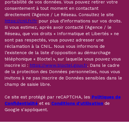
portabilité de vos données. Vous pouvez retirer votre
consentement à tout moment en contactant
directement l’Agence / Le Réseau. Consultez le site
https://cnil.fr/fr
pour plus d’informations sur vos droits.
Si vous estimez, après avoir contacté l'Agence / le
Réseau, que vos droits « Informatique et Libertés » ne
sont pas respectés, vous pouvez adresser une
réclamation à la CNIL. Nous vous informons de
l’existence de la liste d'opposition au démarchage
téléphonique « Bloctel », sur laquelle vous pouvez vous
inscrire ici :
https://www.bloctel.gouv.fr
. Dans le cadre
de la protection des Données personnelles, nous vous
invitons à ne pas inscrire de Données sensibles dans le
champ de saisie libre.
Ce site est protégé par reCAPTCHA, les
Politiques de
Confidentialité
et es
Conditions d'utilisation
de
Google s'appliquent.