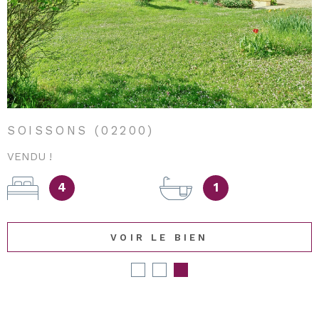
SOISSONS (02200)
VENDU !
4
1
VOIR LE BIEN