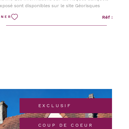
exposé sont disponibles sur le site Géorisques
Réf :
NNER
EXCLUSIF
COUP DE COEUR