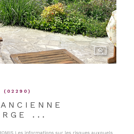
 (02290)
 ANCIENNE
RGE ...
MIS Les informations sur les risques auxquels