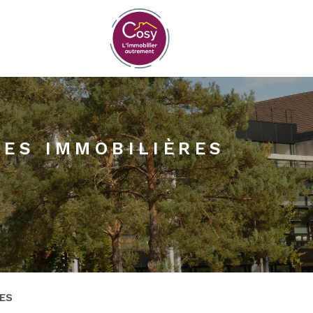
ES IMMOBILIÈRES
ES