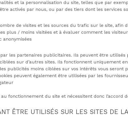
ités et la personnalisation du site, telles que par exemple l
 être activés par nous, ou par des tiers dont les services s
bre de visites et les sources du trafic sur le site, afin
les plus / moins visitées et à évaluer comment les visiteur
nc anonymisées
ar les partenaires publicitaires. Ils peuvent être utilisés 
ciblées sur d’autres sites. Ils fonctionnent uniquement en 
des publicités moins ciblées sur vos intérêts vous seront p
ookies peuvent également être utilisées par les fournisse
igateur
au fonctionnement du site et nécessitent donc l’accord de 
T ÊTRE UTILISÉS SUR LES SITES DE LA