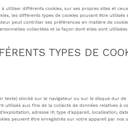
 utiliser différents cookies, sur ses propres sites et ceu
es, les différents types de cookies pouvant être utilisés su
sateur peut contrôler ses préférences en matière de cookie
rsonnelles collectées et la façon dont elles sont utilisées
FFÉRENTS TYPES DE COO
ier texte) stocké sur le navigateur ou sur le disque dur de
 utilisés aux fins de la collecte de données relatives à vot
’exploitation, adresse IP, type d’appareil, localisation, da
okies peuvent être enregistrés sur votre appareil par nos s