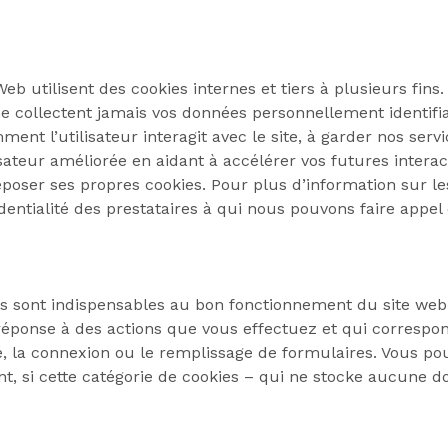
eb utilisent des cookies internes et tiers à plusieurs fins
e collectent jamais vos données personnellement identifia
 l’utilisateur interagit avec le site, à garder nos servic
sateur améliorée en aidant à accélérer vos futures interacti
 déposer ses propres cookies. Pour plus d’information sur l
fidentialité des prestataires à qui nous pouvons faire appel
s sont indispensables au bon fonctionnement du site web 
 réponse à des actions que vous effectuez et qui corres
té, la connexion ou le remplissage de formulaires. Vous p
ant, si cette catégorie de cookies – qui ne stocke aucune 