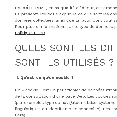
LA BOÎTE IMMO, en sa qualité d’éditeur, est amené à
La présente Politique explique ce que sont les cooki
données collectées, ainsi que la façon dont l’utili
Pour plus d’informations sur le type de données pe
Politique RGPD
.
QUELS SONT LES DI
SONT-ILS UTILISÉS ?
1. Qu'est-ce qu’un cookie ?
Un « cookie » est un petit fichier de données (fich
de la consultation d’une page Web. Les cookies sont
(par exemple : type de navigateur utilisé, système d
linguistiques ou identifiants de connexion). Les co
tiers).