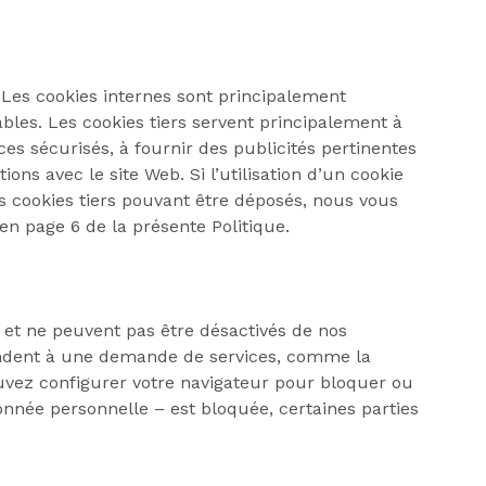
. Les cookies internes sont principalement
bles. Les cookies tiers servent principalement à
es sécurisés, à fournir des publicités pertinentes
ons avec le site Web. Si l’utilisation d’un cookie
es cookies tiers pouvant être déposés, nous vous
 en page 6 de la présente Politique.
et ne peuvent pas être désactivés de nos
pondent à une demande de services, comme la
ouvez configurer votre navigateur pour bloquer ou
donnée personnelle – est bloquée, certaines parties