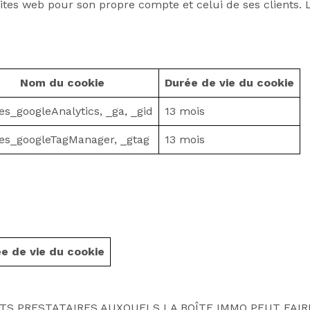
tes web pour son propre compte et celui de ses clients. 
Nom du cookie
Durée de vie du cookie
es_googleAnalytics, _ga, _gid
13 mois
es_googleTagManager, _gtag
13 mois
e de vie du cookie
TS PRESTATAIRES AUXQUELS LA BOÎTE IMMO PEUT FAIR