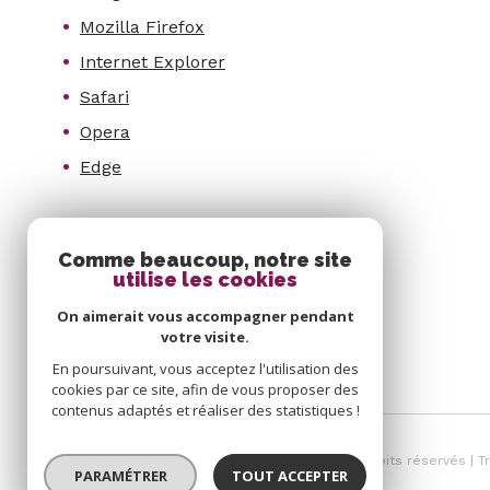
Mozilla Firefox
Internet Explorer
Safari
Opera
Edge
Comme beaucoup, notre site
SE CONNECTER
utilise les cookies
On aimerait vous accompagner pendant
ESPACE PROPRIÉTAIRE
votre visite.
En poursuivant, vous acceptez l'utilisation des
cookies par ce site, afin de vous proposer des
contenus adaptés et réaliser des statistiques !
© 2026 | Tous droits réservés | 
PARAMÉTRER
TOUT ACCEPTER