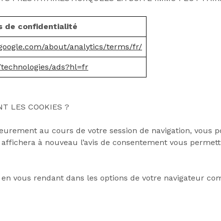
s de confidentialité
google.com/about/analytics/terms/fr/
m/technologies/ads?hl=fr
T LES COOKIES ?
eurement au cours de votre session de navigation, vous po
affichera à nouveau l’avis de consentement vous permetta
es en vous rendant dans les options de votre navigateur c