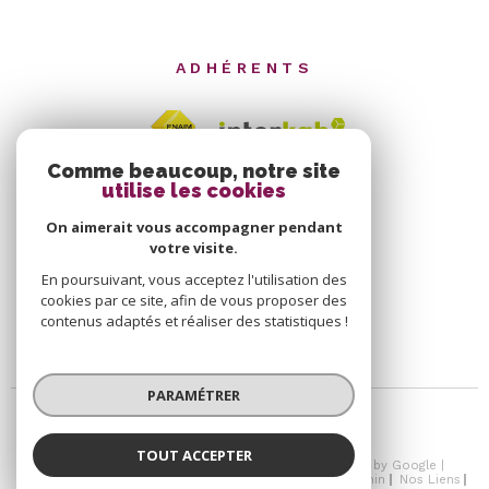
ADHÉRENTS
Comme beaucoup, notre site
utilise les cookies
On aimerait vous accompagner pendant
votre visite.
En poursuivant, vous acceptez l'utilisation des
cookies par ce site, afin de vous proposer des
contenus adaptés et réaliser des statistiques !
PARAMÉTRER
TOUT ACCEPTER
© 2026 | Tous droits réservés | Traduction powered by Google |
Nos Honoraires
Plan Du Site
Mentions Légales
Admin
Nos Liens