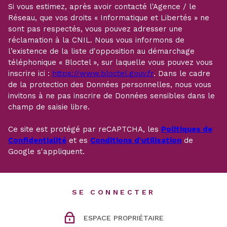
Si vous estimez, après avoir contacté l'Agence / le
Réseau, que vos droits « Informatique et Libertés » ne
sont pas respectés, vous pouvez adresser une
réclamation à la CNIL. Nous vous informons de
l’existence de la liste d'opposition au démarchage
téléphonique « Bloctel », sur laquelle vous pouvez vous
inscrire ici :
https://www.bloctel.gouv.fr
. Dans le cadre
de la protection des Données personnelles, nous vous
invitons à ne pas inscrire de Données sensibles dans le
champ de saisie libre.
Ce site est protégé par reCAPTCHA, les
Politiques de
Confidentialité
et es
Conditions d'utilisation
de
Google s'appliquent.
SE CONNECTER
ESPACE PROPRIÉTAIRE