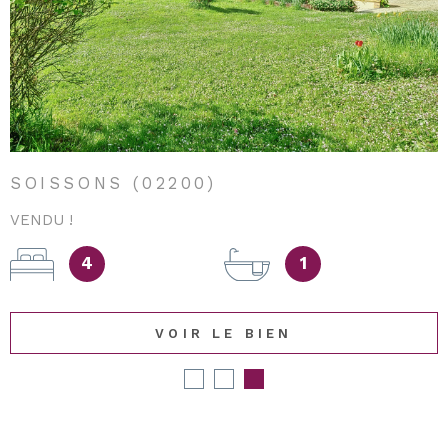
SOISSONS (02200)
VENDU !
4
1
VOIR LE BIEN