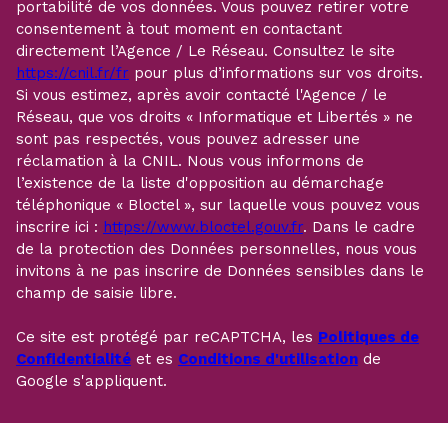
portabilité de vos données. Vous pouvez retirer votre
consentement à tout moment en contactant
directement l’Agence / Le Réseau. Consultez le site
https://cnil.fr/fr
pour plus d’informations sur vos droits.
Si vous estimez, après avoir contacté l'Agence / le
Réseau, que vos droits « Informatique et Libertés » ne
sont pas respectés, vous pouvez adresser une
réclamation à la CNIL. Nous vous informons de
l’existence de la liste d'opposition au démarchage
téléphonique « Bloctel », sur laquelle vous pouvez vous
inscrire ici :
https://www.bloctel.gouv.fr
. Dans le cadre
de la protection des Données personnelles, nous vous
invitons à ne pas inscrire de Données sensibles dans le
champ de saisie libre.
Ce site est protégé par reCAPTCHA, les
Politiques de
Confidentialité
et es
Conditions d'utilisation
de
Google s'appliquent.