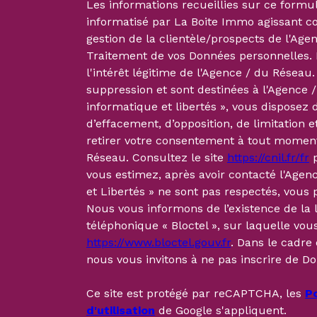
Les informations recueillies sur ce formul
informatisé par La Boite Immo agissant c
gestion de la clientèle/prospects de l'Ag
Traitement de vos Données personnelles. 
l'intérêt légitime de l'Agence / du Résea
suppression et sont destinées à l'Agence 
informatique et libertés », vous disposez d
d’effacement, d’opposition, de limitation 
retirer votre consentement à tout moment
Réseau. Consultez le site
https://cnil.fr/fr
p
vous estimez, après avoir contacté l'Agenc
et Libertés » ne sont pas respectés, vous
Nous vous informons de l’existence de la 
téléphonique « Bloctel », sur laquelle vous
https://www.bloctel.gouv.fr
. Dans le cadre
nous vous invitons à ne pas inscrire de Do
Ce site est protégé par reCAPTCHA, les
Po
d'utilisation
de Google s'appliquent.