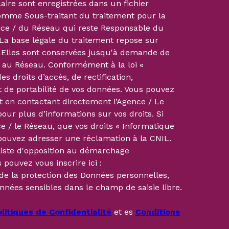
aire sont enregistrées dans un fichier
omme Sous-traitant du traitement pour la
ence / du Réseau qui reste Responsable du
La base légale du traitement repose sur
u. Elles sont conservées jusqu'à demande de
/ au Réseau. Conformément à la loi «
es droits d’accès, de rectification,
et de portabilité de vos données. Vous pouvez
 en contactant directement l’Agence / Le
our plus d’informations sur vos droits. Si
e / le Réseau, que vos droits « Informatique
 pouvez adresser une réclamation à la CNIL.
liste d'opposition au démarchage
 pouvez vous inscrire ici :
 de la protection des Données personnelles,
nnées sensibles dans le champ de saisie libre.
litiques de Confidentialité
et es
Conditions