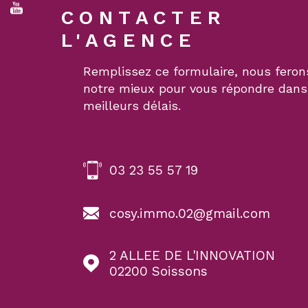
CONTACTER
L'AGENCE
Remplissez ce formulaire, nous feron
notre mieux pour vous répondre dans
meilleurs délais.
03 23 55 57 19
cosy.immo.02@gmail.com
2 ALLEE DE L'INNOVATION
02200
Soissons