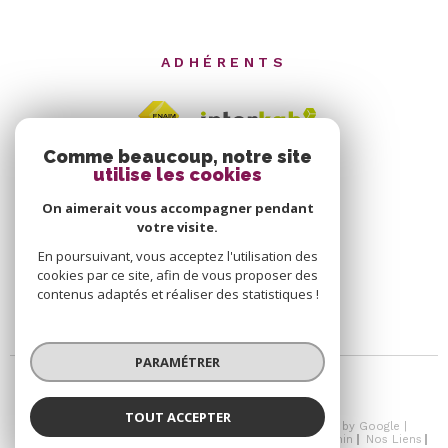
ADHÉRENTS
Comme beaucoup, notre site
utilise les cookies
On aimerait vous accompagner pendant
votre visite.
En poursuivant, vous acceptez l'utilisation des
cookies par ce site, afin de vous proposer des
contenus adaptés et réaliser des statistiques !
PARAMÉTRER
TOUT ACCEPTER
© 2026 | Tous droits réservés | Traduction powered by Google |
Nos Honoraires
Plan Du Site
Mentions Légales
Admin
Nos Liens