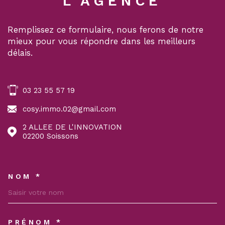
L'AGENCE
Remplissez ce formulaire, nous ferons de notre
mieux pour vous répondre dans les meilleurs
délais.
03 23 55 57 19
cosy.immo.02@gmail.com
2 ALLEE DE L'INNOVATION
02200
Soissons
NOM *
TRAD_MELTEM_VOSCOORDON
PRÉNOM *