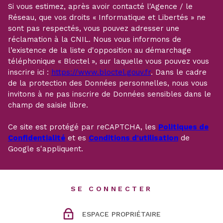
Si vous estimez, après avoir contacté l'Agence / le
Réseau, que vos droits « Informatique et Libertés » ne
sont pas respectés, vous pouvez adresser une
réclamation à la CNIL. Nous vous informons de
l’existence de la liste d'opposition au démarchage
téléphonique « Bloctel », sur laquelle vous pouvez vous
inscrire ici :
https://www.bloctel.gouv.fr
. Dans le cadre
de la protection des Données personnelles, nous vous
invitons à ne pas inscrire de Données sensibles dans le
champ de saisie libre.
Ce site est protégé par reCAPTCHA, les
Politiques de
Confidentialité
et es
Conditions d'utilisation
de
Google s'appliquent.
SE CONNECTER
ESPACE PROPRIÉTAIRE