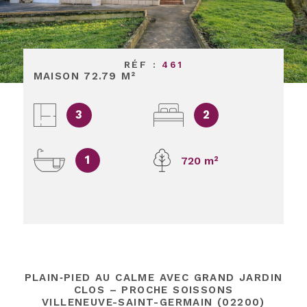
RÉF :
461
MAISON 72.79 M²
3
2
1
720 m²
PLAIN‑PIED AU CALME AVEC GRAND JARDIN
CLOS – PROCHE SOISSONS
VILLENEUVE-SAINT-GERMAIN (02200)