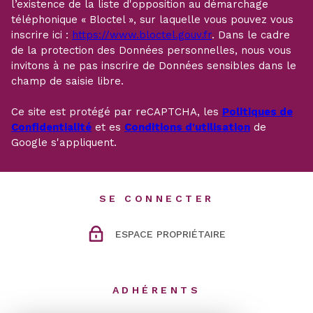
l’existence de la liste d'opposition au démarchage
téléphonique « Bloctel », sur laquelle vous pouvez vous
inscrire ici :
https://www.bloctel.gouv.fr
. Dans le cadre
de la protection des Données personnelles, nous vous
invitons à ne pas inscrire de Données sensibles dans le
champ de saisie libre.
Ce site est protégé par reCAPTCHA, les
Politiques de
Confidentialité
et es
Conditions d'utilisation
de
Google s'appliquent.
SE CONNECTER
ESPACE PROPRIÉTAIRE
ADHÉRENTS