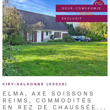
SOUS-COMPROMIS
EXCLUSIF
VOIR LE BIEN
CIRY-SALSOGNE (02220)
ELMA, AXE SOISSONS
REIMS, COMMODITÉS
EN REZ DE CHAUSSÉE...