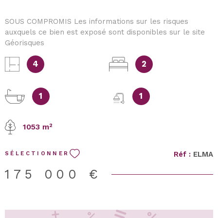
SOUS COMPROMIS Les informations sur les risques
auxquels ce bien est exposé sont disponibles sur le site
Géorisques
4
2
1
1
1053 m²
Réf :
ELMA
SÉLECTIONNER
175 000 €