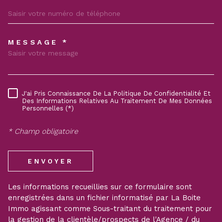
MESSAGE *
TRAD_MELTEM_VOREDEMAND
J'ai Pris Connaissance De La Politique De Confidentialité Et
RÈGLEMENTATION
Des Informations Relatives Au Traitement De Mes Données
Personnelles (*)
* Champ obligatoire
ENVOYER
Les informations recueillies sur ce formulaire sont
enregistrées dans un fichier informatisé par La Boite
Immo agissant comme Sous-traitant du traitement pour
la gestion de la clientèle/prospects de l'Agence / du