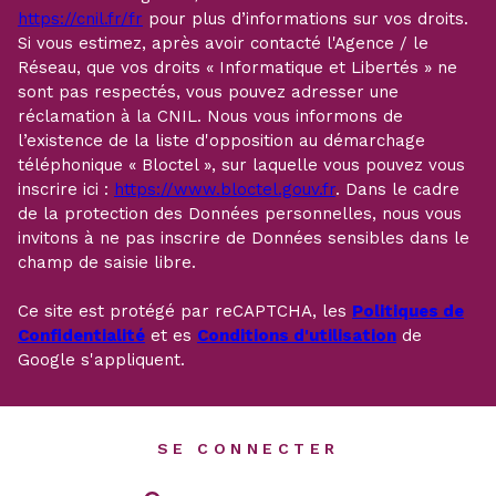
https://cnil.fr/fr
pour plus d’informations sur vos droits.
Si vous estimez, après avoir contacté l'Agence / le
Réseau, que vos droits « Informatique et Libertés » ne
sont pas respectés, vous pouvez adresser une
réclamation à la CNIL. Nous vous informons de
l’existence de la liste d'opposition au démarchage
téléphonique « Bloctel », sur laquelle vous pouvez vous
inscrire ici :
https://www.bloctel.gouv.fr
. Dans le cadre
de la protection des Données personnelles, nous vous
invitons à ne pas inscrire de Données sensibles dans le
champ de saisie libre.
Ce site est protégé par reCAPTCHA, les
Politiques de
Confidentialité
et es
Conditions d'utilisation
de
Google s'appliquent.
SE CONNECTER