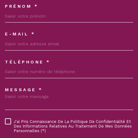
PRÉNOM *
E-MAIL *
TÉLÉPHONE *
MESSAGE *
TRAD_MELTEM_VOREDEMAND
J'ai Pris Connaissance De La Politique De Confidentialité Et
RÈGLEMENTATION
Des Informations Relatives Au Traitement De Mes Données
Personnelles (*)