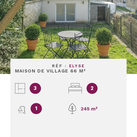
RÉF :
ELYSE
MAISON DE VILLAGE 66 M²
3
2
1
245 m²