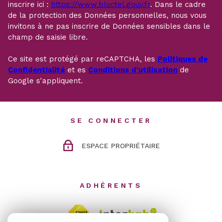
inscrire ici :
https://www.bloctel.gouv.fr
. Dans le cadre
de la protection des Données personnelles, nous vous
invitons à ne pas inscrire de Données sensibles dans le
champ de saisie libre.
Ce site est protégé par reCAPTCHA, les
Politiques de
Confidentialité
et es
Conditions d'utilisation
de
Google s'appliquent.
SE CONNECTER
ESPACE PROPRIÉTAIRE
ADHÉRENTS