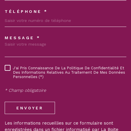
TÉLÉPHONE *
MESSAGE *
TRAD_MELTEM_VOREDEMAND
J'ai Pris Connaissance De La Politique De Confidentialité Et
RÈGLEMENTATION
Des Informations Relatives Au Traitement De Mes Données
Personnelles (*)
* Champ obligatoire
ENVOYER
Les informations recueillies sur ce formulaire sont
enregistrées dans un fichier informatisé par La Boite