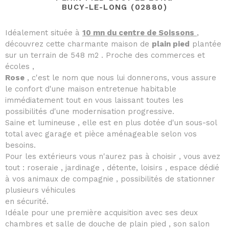
BUCY-LE-LONG (02880)
Idéalement située à
10 mn du centre de Soissons
,
découvrez cette charmante maison de
plain pied
plantée
sur un terrain de 548 m2 . Proche des commerces et
écoles ,
Rose
, c'est le nom que nous lui donnerons, vous assure
le confort d'une maison entretenue habitable
immédiatement tout en vous laissant toutes les
possibilités d'une modernisation progressive.
Saine et lumineuse , elle est en plus dotée d'un sous-sol
total avec garage et pièce aménageable selon vos
besoins.
Pour les extérieurs vous n'aurez pas à choisir , vous avez
tout : roseraie , jardinage , détente, loisirs , espace dédié
à vos animaux de compagnie , possibilités de stationner
plusieurs véhicules
en sécurité.
Idéale pour une première acquisition avec ses deux
chambres et salle de douche de plain pied , son salon