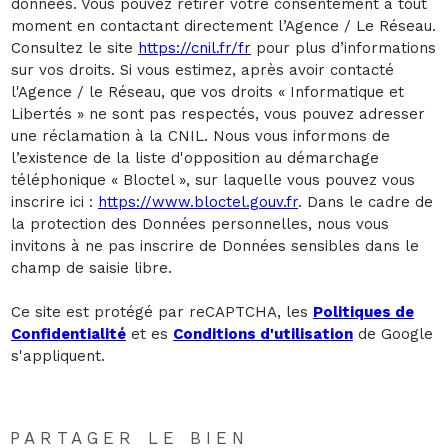
données. Vous pouvez retirer votre consentement à tout
moment en contactant directement l’Agence / Le Réseau.
Consultez le site
https://cnil.fr/fr
pour plus d’informations
sur vos droits. Si vous estimez, après avoir contacté
l'Agence / le Réseau, que vos droits « Informatique et
Libertés » ne sont pas respectés, vous pouvez adresser
une réclamation à la CNIL. Nous vous informons de
l’existence de la liste d'opposition au démarchage
téléphonique « Bloctel », sur laquelle vous pouvez vous
inscrire ici :
https://www.bloctel.gouv.fr
. Dans le cadre de
la protection des Données personnelles, nous vous
invitons à ne pas inscrire de Données sensibles dans le
champ de saisie libre.
Ce site est protégé par reCAPTCHA, les
Politiques de
Confidentialité
et es
Conditions d'utilisation
de Google
s'appliquent.
PARTAGER LE BIEN