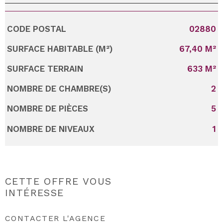
CODE POSTAL
02880
Caractérisque
Valeurs
SURFACE HABITABLE (M²)
67,40 M²
SURFACE TERRAIN
633 M²
NOMBRE DE CHAMBRE(S)
2
NOMBRE DE PIÈCES
5
NOMBRE DE NIVEAUX
1
CETTE OFFRE
VOUS
INTÉRESSE
CONTACTER L'AGENCE