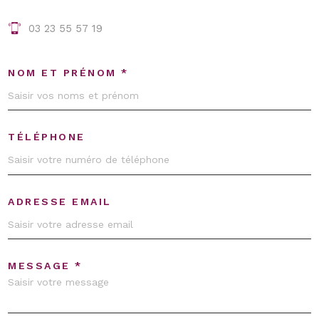
03 23 55 57 19
NOM ET PRÉNOM *
TÉLÉPHONE
ADRESSE EMAIL
MESSAGE *