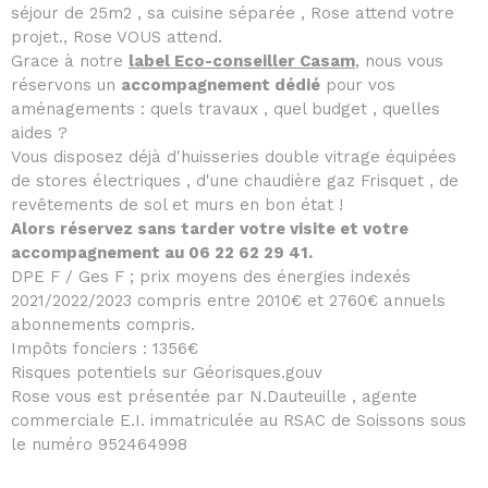
séjour de 25m2 , sa cuisine séparée , Rose attend votre
projet., Rose VOUS attend.
Grace à notre
label Eco-conseiller Casam
,
nous vous
réservons un
accompagnement dédié
pour vos
aménagements : quels travaux , quel budget , quelles
aides ?
Vous disposez déjà d'huisseries double vitrage équipées
de stores électriques , d'une chaudière gaz Frisquet , de
revêtements de sol et murs en bon état !
Alors réservez sans tarder votre visite et votre
accompagnement au 06 22 62 29 41.
DPE F / Ges F ; prix moyens des énergies indexés
2021/2022/2023 compris entre 2010€ et 2760€ annuels
abonnements compris.
Impôts fonciers : 1356€
Risques potentiels sur Géorisques.gouv
Rose vous est présentée par N.Dauteuille , agente
commerciale E.I. immatriculée au RSAC de Soissons sous
le numéro 952464998