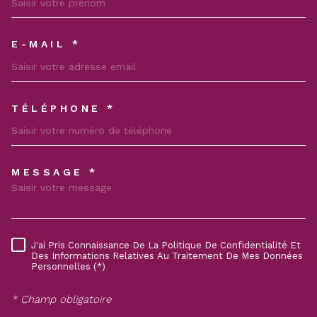
E-MAIL *
TÉLÉPHONE *
MESSAGE *
TRAD_MELTEM_VOREDEMAND
J'ai Pris Connaissance De La Politique De Confidentialité Et
RÈGLEMENTATION
Des Informations Relatives Au Traitement De Mes Données
Personnelles (*)
* Champ obligatoire