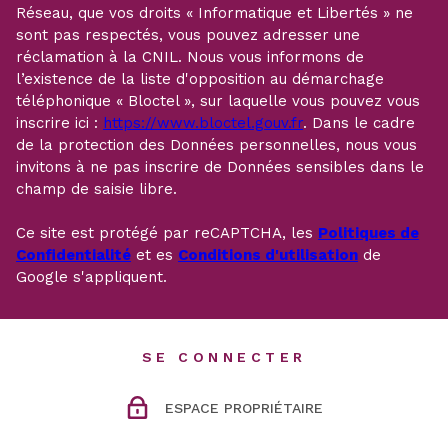
Réseau, que vos droits « Informatique et Libertés » ne
sont pas respectés, vous pouvez adresser une
réclamation à la CNIL. Nous vous informons de
l’existence de la liste d'opposition au démarchage
téléphonique « Bloctel », sur laquelle vous pouvez vous
inscrire ici :
https://www.bloctel.gouv.fr
. Dans le cadre
de la protection des Données personnelles, nous vous
invitons à ne pas inscrire de Données sensibles dans le
champ de saisie libre.
Ce site est protégé par reCAPTCHA, les
Politiques de
Confidentialité
et es
Conditions d'utilisation
de
Google s'appliquent.
SE CONNECTER
ESPACE PROPRIÉTAIRE