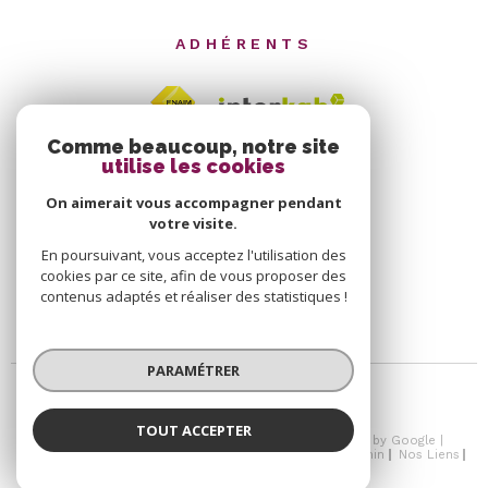
ADHÉRENTS
Comme beaucoup, notre site
utilise les cookies
On aimerait vous accompagner pendant
votre visite.
En poursuivant, vous acceptez l'utilisation des
cookies par ce site, afin de vous proposer des
contenus adaptés et réaliser des statistiques !
PARAMÉTRER
TOUT ACCEPTER
© 2026 | Tous droits réservés | Traduction powered by Google |
Nos Honoraires
Plan Du Site
Mentions Légales
Admin
Nos Liens
Politique RGPD
Cookies