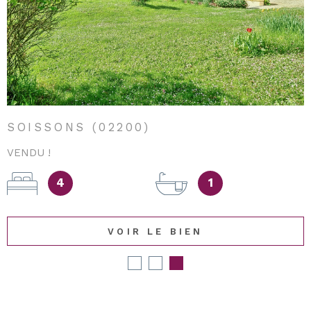
SOISSONS (02200)
VENDU !
4
1
VOIR LE BIEN