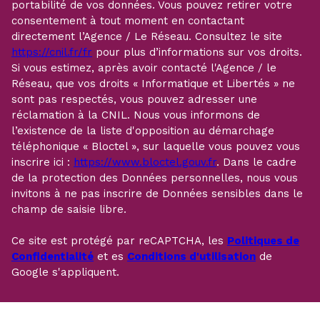
portabilité de vos données. Vous pouvez retirer votre
consentement à tout moment en contactant
directement l’Agence / Le Réseau. Consultez le site
https://cnil.fr/fr
pour plus d’informations sur vos droits.
Si vous estimez, après avoir contacté l'Agence / le
Réseau, que vos droits « Informatique et Libertés » ne
sont pas respectés, vous pouvez adresser une
réclamation à la CNIL. Nous vous informons de
l’existence de la liste d'opposition au démarchage
téléphonique « Bloctel », sur laquelle vous pouvez vous
inscrire ici :
https://www.bloctel.gouv.fr
. Dans le cadre
de la protection des Données personnelles, nous vous
invitons à ne pas inscrire de Données sensibles dans le
champ de saisie libre.
Ce site est protégé par reCAPTCHA, les
Politiques de
Confidentialité
et es
Conditions d'utilisation
de
Google s'appliquent.