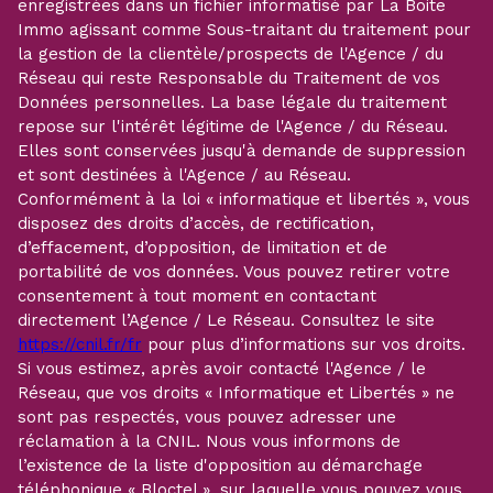
enregistrées dans un fichier informatisé par La Boite
Immo agissant comme Sous-traitant du traitement pour
la gestion de la clientèle/prospects de l'Agence / du
Réseau qui reste Responsable du Traitement de vos
Données personnelles. La base légale du traitement
repose sur l'intérêt légitime de l'Agence / du Réseau.
Elles sont conservées jusqu'à demande de suppression
et sont destinées à l'Agence / au Réseau.
Conformément à la loi « informatique et libertés », vous
disposez des droits d’accès, de rectification,
d’effacement, d’opposition, de limitation et de
portabilité de vos données. Vous pouvez retirer votre
consentement à tout moment en contactant
directement l’Agence / Le Réseau. Consultez le site
https://cnil.fr/fr
pour plus d’informations sur vos droits.
Si vous estimez, après avoir contacté l'Agence / le
Réseau, que vos droits « Informatique et Libertés » ne
sont pas respectés, vous pouvez adresser une
réclamation à la CNIL. Nous vous informons de
l’existence de la liste d'opposition au démarchage
téléphonique « Bloctel », sur laquelle vous pouvez vous