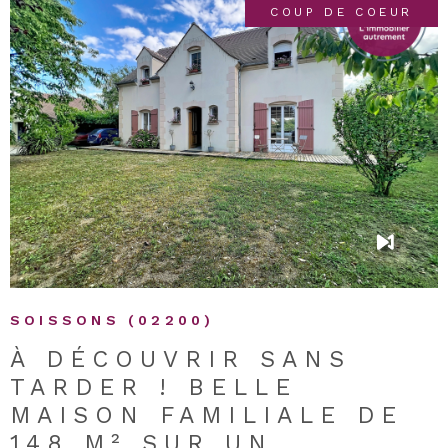
COUP DE COEUR
VOIR LE BIEN
SOISSONS (02200)
À DÉCOUVRIR SANS
TARDER ! BELLE
MAISON FAMILIALE DE
148 M² SUR UN...