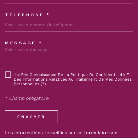
TÉLÉPHONE *
MESSAGE *
TRAD_MELTEM_VOREDEMAND
J'ai Pris Connaissance De La Politique De Confidentialité Et
RÈGLEMENTATION
Des Informations Relatives Au Traitement De Mes Données
Personnelles (*)
* Champ obligatoire
ENVOYER
Les informations recueillies sur ce formulaire sont